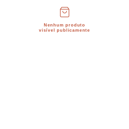
Nenhum produto
visível publicamente
Baixe nosso 
portfólio 